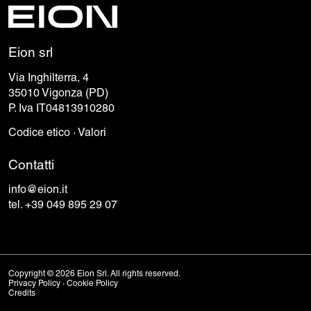
Eion srl
Via Inghilterra, 4
35010 Vigonza (PD)
P. Iva IT04813910280
Codice etico
·
Valori
Contatti
info@eion.it
tel. +39 049 895 29 07
Copyright © 2026 Eion Srl. All rights reserved.
Privacy Policy
·
Cookie Policy
Credits